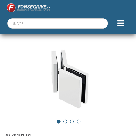
29.70191.01