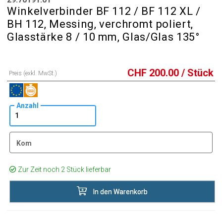
Winkelverbinder BF 112 / BF 112 XL /
BH 112, Messing, verchromt poliert,
Glasstärke 8 / 10 mm, Glas/Glas 135°
CHF
200.00
/ Stück
Preis (exkl. MwSt.)
Anzahl
Kom
Zur Zeit noch 2 Stück lieferbar
In den Warenkorb