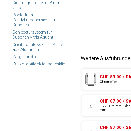
Dichtungsprofile für 8 mm
Glas
Bohle Juna
Pendeltürscharniere für
Duschen
Schiebetürsystem für
Duschen Vitris Aquant
Drehtürschlösser HELVETIA
aus Aluminium
Zargenprofile
Weitere Ausführunge
Winkelprofile gleichschenklig
CHF 83.00 / S
Chromeffekt
CHF 87.00 / S
18 x 18.2 mm, Glas
mm
CHF 87.00 / S