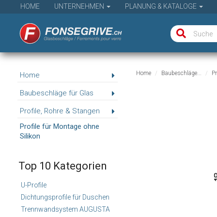
HOME
UNTERNEHMEN
PLANUNG & KATALOGE
Home
Baubeschläge...
Pr
Home
Baubeschläge für Glas
Profile, Rohre & Stangen
Profile für Montage ohne
Silikon
Top 10 Kategorien
U-Profile
Dichtungsprofile für Duschen
Trennwandsystem AUGUSTA