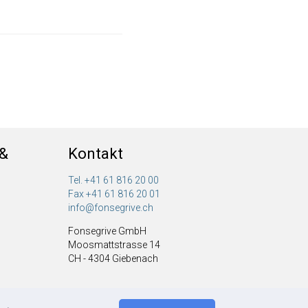
 &
Kontakt
Tel. +41 61 816 20 00
Fax +41 61 816 20 01
info@fonsegrive.ch
Fonsegrive GmbH
Moosmattstrasse 14
CH - 4304 Giebenach