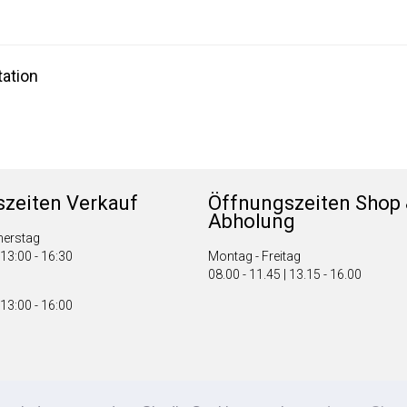
ation
zeiten Verkauf
Öffnungszeiten Shop
Abholung
nerstag
 13:00 - 16:30
Montag - Freitag
08.00 - 11.45 | 13.15 - 16.00
 13:00 - 16:00
Fonsegrive GmbH | BRF Solutions GmbH 2026 ©