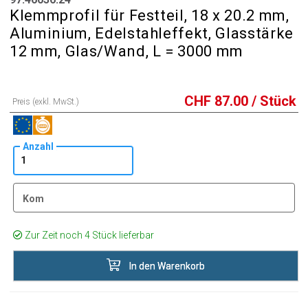
Klemmprofil für Festteil, 18 x 20.2 mm,
Aluminium, Edelstahleffekt, Glasstärke
12 mm, Glas/Wand, L = 3000 mm
CHF
87.00
/ Stück
Preis (exkl. MwSt.)
Anzahl
Kom
Zur Zeit noch 4 Stück lieferbar
In den Warenkorb