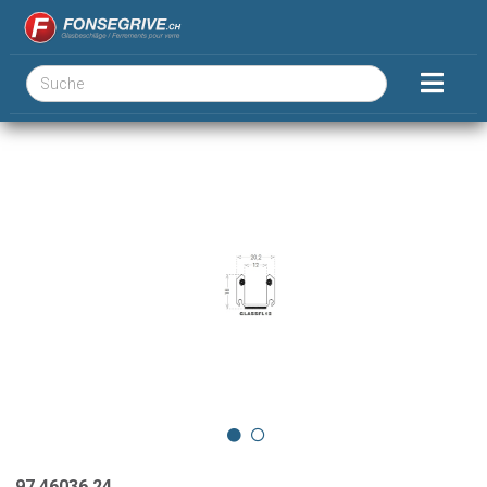
97.46036.24