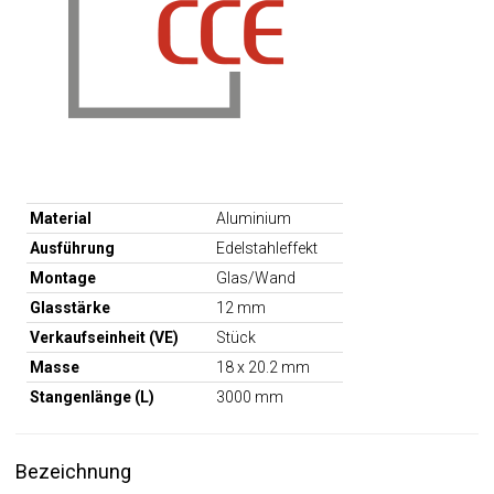
Material
Aluminium
Ausführung
Edelstahleffekt
Montage
Glas/Wand
Glasstärke
12 mm
Verkaufseinheit (VE)
Stück
Masse
18 x 20.2 mm
Stangenlänge (L)
3000 mm
Bezeichnung