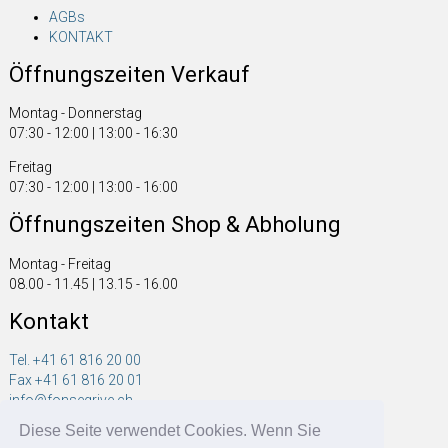
AGBs
KONTAKT
Öffnungszeiten Verkauf
Montag - Donnerstag
07:30 - 12:00 | 13:00 - 16:30
Freitag
07:30 - 12:00 | 13:00 - 16:00
Öffnungszeiten Shop & Abholung
Montag - Freitag
08.00 - 11.45 | 13.15 - 16.00
Kontakt
Tel. +41 61 816 20 00
Fax +41 61 816 20 01
info@fonsegrive.ch
Diese Seite verwendet Cookies. Wenn Sie
Fonsegrive GmbH