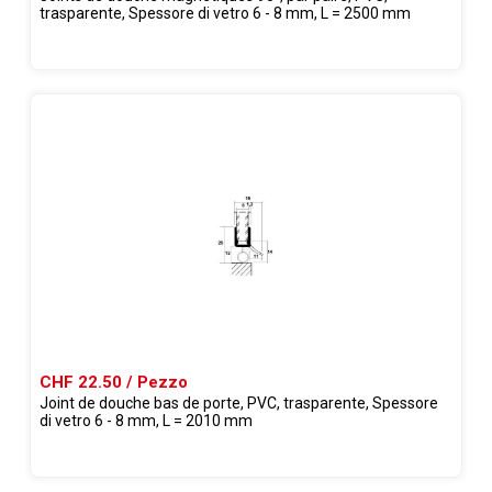
trasparente, Spessore di vetro 6 - 8 mm, L = 2500 mm
CHF 22.50 / Pezzo
Joint de douche bas de porte, PVC, trasparente, Spessore
di vetro 6 - 8 mm, L = 2010 mm