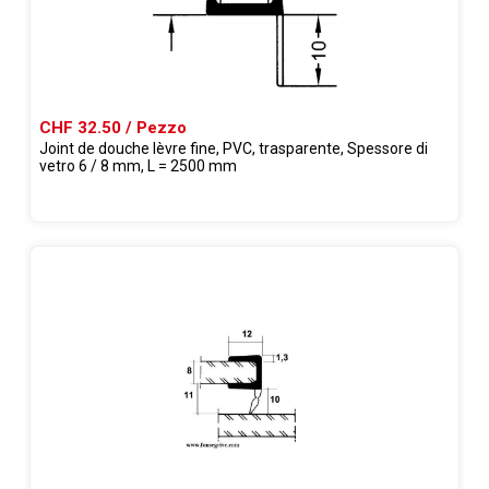
CHF 32.50 / Pezzo
Joint de douche lèvre fine, PVC, trasparente, Spessore di
vetro 6 / 8 mm, L = 2500 mm