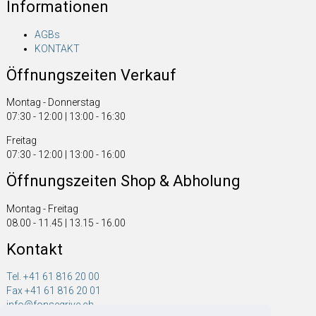
Informationen
AGBs
KONTAKT
Öffnungszeiten Verkauf
Montag - Donnerstag
07:30 - 12:00 | 13:00 - 16:30
Freitag
07:30 - 12:00 | 13:00 - 16:00
Öffnungszeiten Shop & Abholung
Montag - Freitag
08.00 - 11.45 | 13.15 - 16.00
Kontakt
Tel. +41 61 816 20 00
Fax +41 61 816 20 01
info@fonsegrive.ch