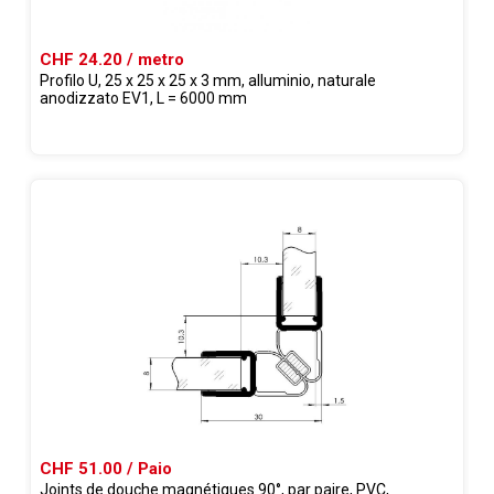
CHF 24.20 / metro
Profilo U, 25 x 25 x 25 x 3 mm, alluminio, naturale
anodizzato EV1, L = 6000 mm
CHF 51.00 / Paio
Joints de douche magnétiques 90°, par paire, PVC,