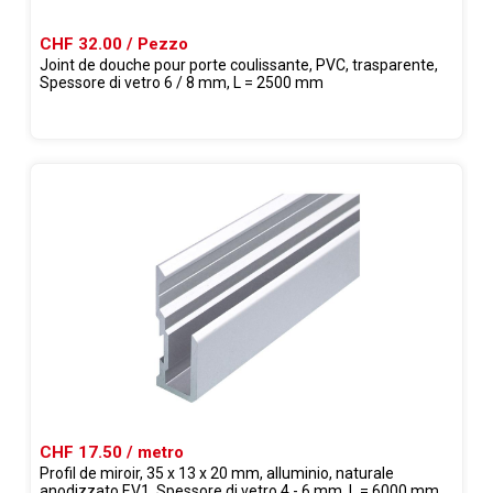
CHF 32.00 / Pezzo
Joint de douche pour porte coulissante, PVC, trasparente,
Spessore di vetro 6 / 8 mm, L = 2500 mm
CHF 17.50 / metro
Profil de miroir, 35 x 13 x 20 mm, alluminio, naturale
anodizzato EV1, Spessore di vetro 4 - 6 mm, L = 6000 mm