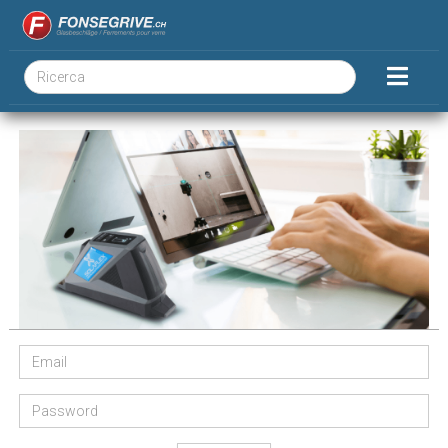
Email
Password