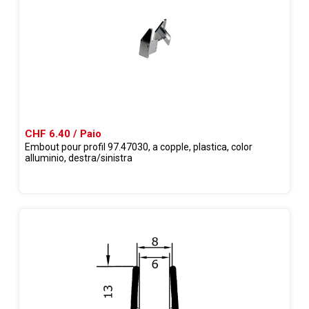
CHF 6.40 / Paio
Embout pour profil 97.47030, a copple, plastica, color
alluminio, destra/sinistra