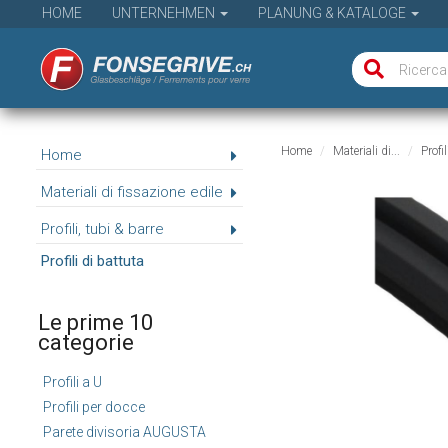
HOME
UNTERNEHMEN
PLANUNG & KATALOGE
Home
Materiali di...
Profil
Home
Materiali di fissazione edile
Profili, tubi & barre
Profili di battuta
Le prime 10
categorie
Profili a U
Profili per docce
Parete divisoria AUGUSTA